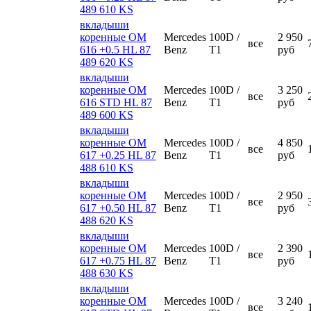
489 610 KS
вкладыши
коренные ОМ
Mercedes
100D /
2 950
все
616 +0.5 HL 87
Benz
T1
руб
489 620 KS
вкладыши
коренные ОМ
Mercedes
100D /
3 250
все
616 STD HL 87
Benz
T1
руб
489 600 KS
вкладыши
коренные ОМ
Mercedes
100D /
4 850
все
617 +0.25 HL 87
Benz
T1
руб
488 610 KS
вкладыши
коренные ОМ
Mercedes
100D /
2 950
все
617 +0.50 HL 87
Benz
T1
руб
488 620 KS
вкладыши
коренные ОМ
Mercedes
100D /
2 390
все
617 +0.75 HL 87
Benz
T1
руб
488 630 KS
вкладыши
коренные ОМ
Mercedes
100D /
3 240
все