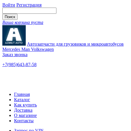
Войти
Регистрация
Ваша корзина пуста
Автозапчасти для грузовиков и микроавтобусов
Mercedes Man Volkswagen
Заказ звонка
+7(985)643-87-58
— единый
Ярославское шоссе, 115
Новые и б/у
Главная
Каталог
Как купить
Доставка
О магазине
Контакты
Запрос по VIN