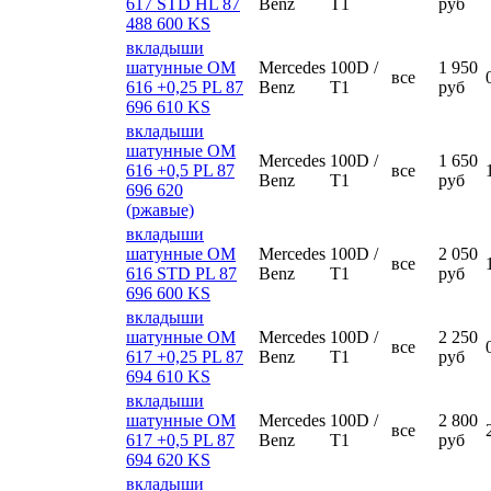
617 STD HL 87
Benz
T1
руб
488 600 KS
вкладыши
шатунные ОМ
Mercedes
100D /
1 950
все
616 +0,25 РL 87
Benz
T1
руб
696 610 KS
вкладыши
шатунные ОМ
Mercedes
100D /
1 650
616 +0,5 РL 87
все
Benz
T1
руб
696 620
(ржавые)
вкладыши
шатунные ОМ
Mercedes
100D /
2 050
все
616 STD РL 87
Benz
T1
руб
696 600 KS
вкладыши
шатунные ОМ
Mercedes
100D /
2 250
все
617 +0,25 РL 87
Benz
T1
руб
694 610 KS
вкладыши
шатунные ОМ
Mercedes
100D /
2 800
все
617 +0,5 РL 87
Benz
T1
руб
694 620 KS
вкладыши