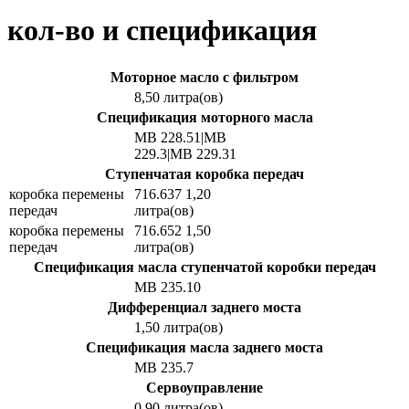
кол-во и спецификация
Моторное масло с фильтром
8,50 литра(ов)
Спецификация моторного масла
MB 228.51|MB
229.3|MB 229.31
Ступенчатая коробка передач
коробка перемены
716.637 1,20
передач
литра(ов)
коробка перемены
716.652 1,50
передач
литра(ов)
Спецификация масла ступенчатой коробки передач
MB 235.10
Дифференциал заднего моста
1,50 литра(ов)
Спецификация масла заднего моста
MB 235.7
Сервоуправление
0,90 литра(ов)