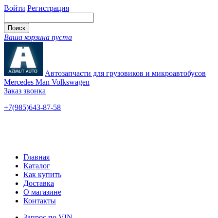
Войти
Регистрация
Ваша корзина пуста
Автозапчасти для грузовиков и микроавтобусов
Mercedes Man Volkswagen
Заказ звонка
+7(985)643-87-58
— единый
Ярославское шоссе, 115
Новые и б/у
Главная
Каталог
Как купить
Доставка
О магазине
Контакты
Запрос по VIN