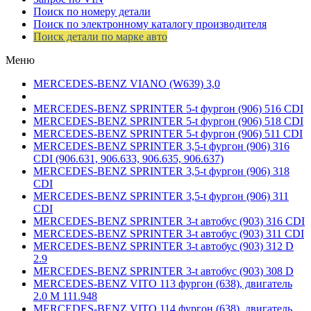
Поиск по номеру детали
Поиск по электронному каталогу производителя
Поиск детали по марке авто
Меню
MERCEDES-BENZ VIANO (W639) 3,0
MERCEDES-BENZ SPRINTER 5-t фургон (906) 516 CDI
MERCEDES-BENZ SPRINTER 5-t фургон (906) 518 CDI
MERCEDES-BENZ SPRINTER 5-t фургон (906) 511 CDI
MERCEDES-BENZ SPRINTER 3,5-t фургон (906) 316
CDI (906.631, 906.633, 906.635, 906.637)
MERCEDES-BENZ SPRINTER 3,5-t фургон (906) 318
CDI
MERCEDES-BENZ SPRINTER 3,5-t фургон (906) 311
CDI
MERCEDES-BENZ SPRINTER 3-t автобус (903) 316 CDI
MERCEDES-BENZ SPRINTER 3-t автобус (903) 311 CDI
MERCEDES-BENZ SPRINTER 3-t автобус (903) 312 D
2.9
MERCEDES-BENZ SPRINTER 3-t автобус (903) 308 D
MERCEDES-BENZ VITO 113 фургон (638), двигатель
2.0 М 111.948
MERCEDES-BENZ VITO 114 фургон (638), двигатель