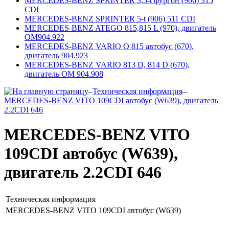
MERCEDES-BENZ SPRINTER 3,5-t фургон (906) 315
CDI
MERCEDES-BENZ SPRINTER 5-t (906) 511 CDI
MERCEDES-BENZ ATEGO 815,815 L (970), двигатель
ОМ904.922
MERCEDES-BENZ VARIO O 815 автобус (670),
двигатель 904.923
MERCEDES-BENZ VARIO 813 D, 814 D (670),
двигатель ОМ 904.908
–
Техническая информация
–
MERCEDES-BENZ VITO 109CDI автобус (W639), двигатель
2.2CDI 646
MERCEDES-BENZ VITO
109CDI автобус (W639),
двигатель 2.2CDI 646
Техническая информация
MERCEDES-BENZ VITO 109CDI автобус (W639)