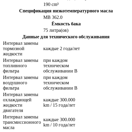
190 cm³
Спецификация низкотемпературного масла
MB 362.0
Ёмкость бака
75 литра(ов)
Данные для технического обслуживания
Интервал замены
тормозной
каждые 2 года/лет
жидкости
Интервал замены
при каждом
топливного
техническом
фильтра
обслуживании B
Интервал замены
при каждом
воздушного
техническом
фильтра
обслуживании B
Интервал замены
охлаждающей
каждые 300.000
жидкости
km / 15 года/лет
двигателя
Интервал замены
каждые 300.000
трансмиссионного
km / 10 года/лет
масла