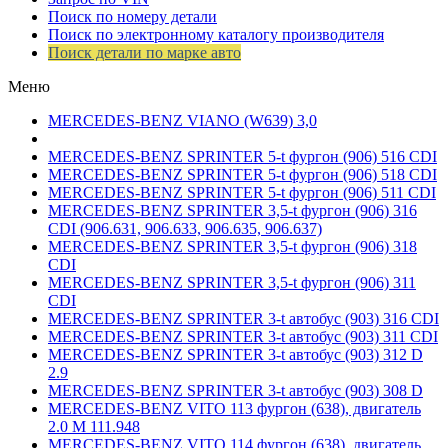
Поиск по номеру детали
Поиск по электронному каталогу производителя
Поиск детали по марке авто
Меню
MERCEDES-BENZ VIANO (W639) 3,0
MERCEDES-BENZ SPRINTER 5-t фургон (906) 516 CDI
MERCEDES-BENZ SPRINTER 5-t фургон (906) 518 CDI
MERCEDES-BENZ SPRINTER 5-t фургон (906) 511 CDI
MERCEDES-BENZ SPRINTER 3,5-t фургон (906) 316
CDI (906.631, 906.633, 906.635, 906.637)
MERCEDES-BENZ SPRINTER 3,5-t фургон (906) 318
CDI
MERCEDES-BENZ SPRINTER 3,5-t фургон (906) 311
CDI
MERCEDES-BENZ SPRINTER 3-t автобус (903) 316 CDI
MERCEDES-BENZ SPRINTER 3-t автобус (903) 311 CDI
MERCEDES-BENZ SPRINTER 3-t автобус (903) 312 D
2.9
MERCEDES-BENZ SPRINTER 3-t автобус (903) 308 D
MERCEDES-BENZ VITO 113 фургон (638), двигатель
2.0 М 111.948
MERCEDES-BENZ VITO 114 фургон (638), двигатель