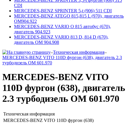
MERCEDES-BENZ SPRINTER 3,5-t фургон (906) 315
CDI
MERCEDES-BENZ SPRINTER 5-t (906) 511 CDI
MERCEDES-BENZ ATEGO 815,815 L (970), двигатель
ОМ904.922
MERCEDES-BENZ VARIO O 815 автобус (670),
двигатель 904.923
MERCEDES-BENZ VARIO 813 D, 814 D (670),
двигатель ОМ 904.908
–
Техническая информация
–
MERCEDES-BENZ VITO 110D фургон (638), двигатель 2.3
турбодизель ОМ 601.970
MERCEDES-BENZ VITO
110D фургон (638), двигатель
2.3 турбодизель ОМ 601.970
Техническая информация
MERCEDES-BENZ VITO 110D фургон (638)