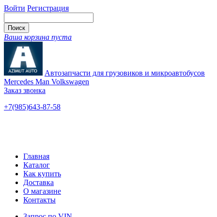
Войти
Регистрация
Ваша корзина пуста
Автозапчасти для грузовиков и микроавтобусов
Mercedes Man Volkswagen
Заказ звонка
+7(985)643-87-58
— единый
Ярославское шоссе, 115
Новые и б/у
Главная
Каталог
Как купить
Доставка
О магазине
Контакты
Запрос по VIN