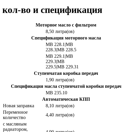
кол-во и спецификация
Моторное масло с фильтром
8,50 литра(ов)
Спецификация моторного масла
MB 228.1|MB
228.3|MB 228.5
MB 229.1|MB
229.3|MB
229.5|MB 229.31
Ступенчатая коробка передач
1,90 литра(ов)
Спецификация масла ступенчатой коробки передач
MB 235.10
Автоматическая КПП
Новая заправка
8,10 литра(ов)
Переменное
4,40 литра(ов)
количество
с масляным
радиатором,
4,90 литра(ов)