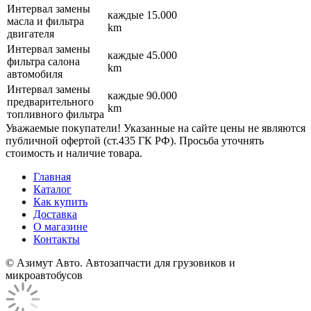
Интервал замены
каждые 15.000
масла и фильтра
km
двигателя
Интервал замены
каждые 45.000
фильтра салона
km
автомобиля
Интервал замены
каждые 90.000
предварительного
km
топливного фильтра
Уважаемые покупатели! Указанные на сайте цены не являются
публичной офертой (ст.435 ГК РФ). Просьба уточнять
стоимость и наличие товара.
Главная
Каталог
Как купить
Доставка
О магазине
Контакты
© Азимут Авто. Автозапчасти для грузовиков и
микроавтобусов