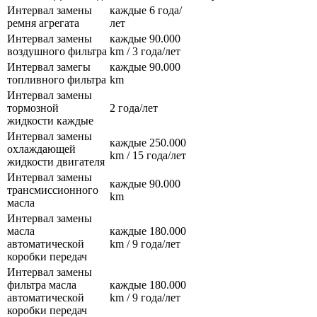
Интервал замены
каждые 6 года/
ремня агрегата
лет
Интервал замены
каждые 90.000
воздушного фильтра
km / 3 года/лет
Интервал замегы
каждые 90.000
топливного фильтра
km
Интервал замены
тормозной
2 года/лет
жидкости каждые
Интервал замены
каждые 250.000
охлаждающей
km / 15 года/лет
жидкости двигателя
Интервал замены
каждые 90.000
трансмиссионного
km
масла
Интервал замены
масла
каждые 180.000
автоматической
km / 9 года/лет
коробки передач
Интервал замены
фильтра масла
каждые 180.000
автоматической
km / 9 года/лет
коробки передач