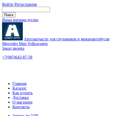
Войти
Регистрация
Ваша корзина пуста
Автозапчасти для грузовиков и микроавтобусов
Mercedes Man Volkswagen
Заказ звонка
+7(985)643-87-58
— единый
Ярославское шоссе, 115
Новые и б/у
Главная
Каталог
Как купить
Доставка
О магазине
Контакты
Запрос по VIN