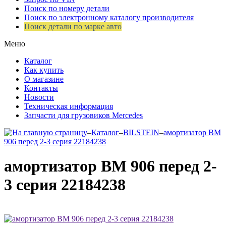
Поиск по номеру детали
Поиск по электронному каталогу производителя
Поиск детали по марке авто
Меню
Каталог
Как купить
О магазине
Контакты
Новости
Техническая информация
Запчасти для грузовиков Mercedes
–
Каталог
–
BILSTEIN
–
амортизатор ВМ
906 перед 2-3 серия 22184238
амортизатор ВМ 906 перед 2-
3 серия 22184238