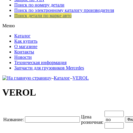
Поиск по номеру детали
Поиск по электронному каталогу производителя
Поиск детали по марке авто
Меню
Каталог
Как купить
О магазине
Контакты
Новости
Техническая информация
Запчасти для грузовиков Mercedes
–
Каталог
–
VEROL
VEROL
Цена
Название:
по
розничная: