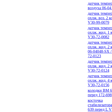
датчик темпе
воздуха 06-0
датчик темпе
охлж. воз. 2 к
V30-99-0079
датчик темпе
охлж. жид. 1 
V30-72-0082
датчик темпе
охлж. жид. 2 
06-04048-SX /
72-0123
датчик темпе
охлж. жид. 2 
V30-72-0124
датчик темпе
охлж. жид. 4 
V30-72-0156
колодки ВМ 6
перед 172-698
косточка
стабилизатор
639 перед L V