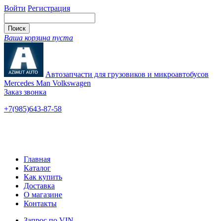
Войти
Регистрация
Ваша корзина пуста
Автозапчасти для грузовиков и микроавтобусов
Mercedes Man Volkswagen
Заказ звонка
+7(985)643-87-58
— единый
Ярославское шоссе, 115
Новые и б/у
Главная
Каталог
Как купить
Доставка
О магазине
Контакты
Запрос по VIN