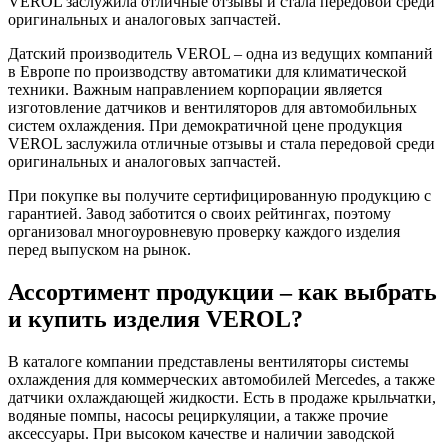
VEROL заслужила отличные отзывы и стала передовой среди
оригинальных и аналоговых запчастей.
Датский производитель VEROL – одна из ведущих компаний
в Европе по производству автоматики для климатической
техники. Важным направлением корпорации является
изготовление датчиков и вентиляторов для автомобильных
систем охлаждения. При демократичной цене продукция
VEROL заслужила отличные отзывы и стала передовой среди
оригинальных и аналоговых запчастей.
При покупке вы получите сертифицированную продукцию с
гарантией. Завод заботится о своих рейтингах, поэтому
организовал многоуровневую проверку каждого изделия
перед выпуском на рынок.
Ассортимент продукции – как выбрать
и купить изделия VEROL?
В каталоге компании представлены вентиляторы системы
охлаждения для коммерческих автомобилей Mercedes, а также
датчики охлаждающей жидкости. Есть в продаже крыльчатки,
водяные помпы, насосы рециркуляции, а также прочие
аксессуары. При высоком качестве и наличии заводской