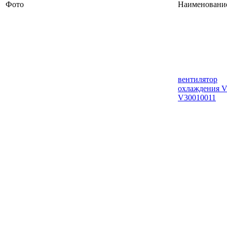
Фото
Наименовани
вентилятор
охлаждения V
V30010011