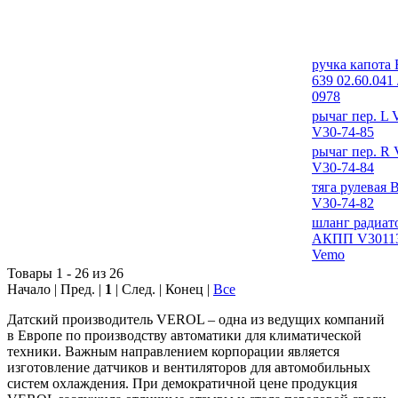
ручка капота
639 02.60.041 
0978
рычаг пер. L 
V30-74-85
рычаг пер. R 
V30-74-84
тяга рулевая 
V30-74-82
шланг радиат
АКПП V3011
Vemo
Товары 1 - 26 из 26
Начало | Пред. |
1
| След. | Конец
|
Все
Датский производитель VEROL – одна из ведущих компаний
в Европе по производству автоматики для климатической
техники. Важным направлением корпорации является
изготовление датчиков и вентиляторов для автомобильных
систем охлаждения. При демократичной цене продукция