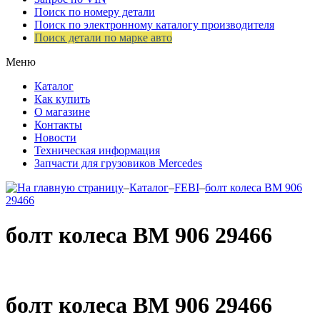
Поиск по номеру детали
Поиск по электронному каталогу производителя
Поиск детали по марке авто
Меню
Каталог
Как купить
О магазине
Контакты
Новости
Техническая информация
Запчасти для грузовиков Mercedes
–
Каталог
–
FEBI
–
болт колеса ВМ 906
29466
болт колеса ВМ 906 29466
болт колеса ВМ 906 29466