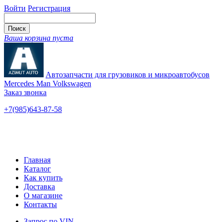
Войти
Регистрация
Ваша корзина пуста
Автозапчасти для грузовиков и микроавтобусов
Mercedes Man Volkswagen
Заказ звонка
+7(985)643-87-58
— единый
Ярославское шоссе, 115
Новые и б/у
Главная
Каталог
Как купить
Доставка
О магазине
Контакты
Запрос по VIN