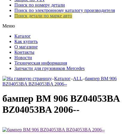
Поиск по номеру детали
Поиск по электронному каталогу производителя
Поиск детали по марке авто
Меню
Каталог
Как купить
О магазине
Контакты
Новости
Техническая информация
Запчасти для грузовиков Mercedes
–
Каталог
–
ALL
–
бампер ВМ 906
BZ04053BA BZ04053BA 2006--
бампер ВМ 906 BZ04053BA
BZ04053BA 2006--