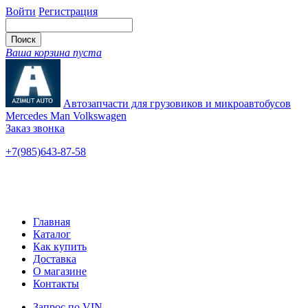
Войти
Регистрация
Ваша корзина пуста
Автозапчасти для грузовиков и микроавтобусов
Mercedes Man Volkswagen
Заказ звонка
+7(985)643-87-58
— единый
Ярославское шоссе, 115
Новые и б/у
Главная
Каталог
Как купить
Доставка
О магазине
Контакты
Запрос по VIN