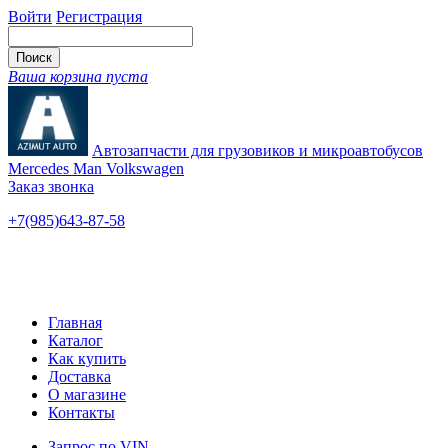
Войти
Регистрация
Ваша корзина пуста
Автозапчасти для грузовиков и микроавтобусов
Mercedes Man Volkswagen
Заказ звонка
+7(985)643-87-58
— единый
Ярославское шоссе, 115
Новые и б/у
Главная
Каталог
Как купить
Доставка
О магазине
Контакты
Запрос по VIN