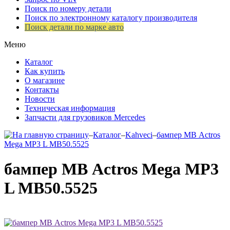
Поиск по номеру детали
Поиск по электронному каталогу производителя
Поиск детали по марке авто
Меню
Каталог
Как купить
О магазине
Контакты
Новости
Техническая информация
Запчасти для грузовиков Mercedes
–
Каталог
–
Kahveci
–
бампер МВ Actros
Mega MP3 L MB50.5525
бампер МВ Actros Mega MP3
L MB50.5525