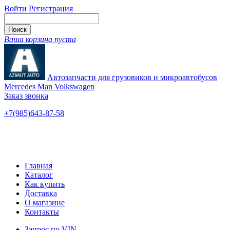
Войти
Регистрация
Ваша корзина пуста
Автозапчасти для грузовиков и микроавтобусов
Mercedes Man Volkswagen
Заказ звонка
+7(985)643-87-58
— единый
Ярославское шоссе, 115
Новые и б/у
Главная
Каталог
Как купить
Доставка
О магазине
Контакты
Запрос по VIN