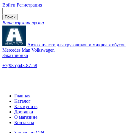
Войти
Регистрация
Ваша корзина пуста
Автозапчасти для грузовиков и микроавтобусов
Mercedes Man Volkswagen
Заказ звонка
+7(985)643-87-58
— единый
Ярославское шоссе, 115
Новые и б/у
Главная
Каталог
Как купить
Доставка
О магазине
Контакты
Запрос по VIN