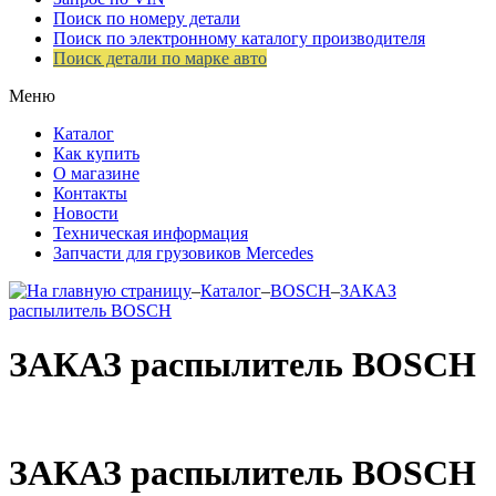
Поиск по номеру детали
Поиск по электронному каталогу производителя
Поиск детали по марке авто
Меню
Каталог
Как купить
О магазине
Контакты
Новости
Техническая информация
Запчасти для грузовиков Mercedes
–
Каталог
–
BOSCH
–
ЗАКАЗ
распылитель BOSCH
ЗАКАЗ распылитель BOSCH
ЗАКАЗ распылитель BOSCH