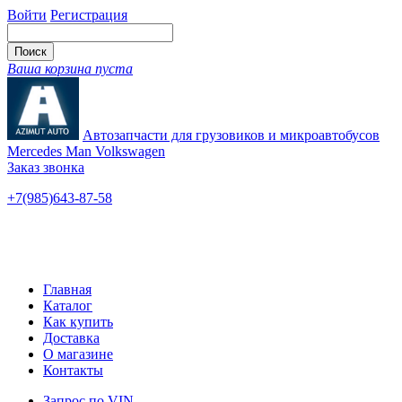
Войти
Регистрация
Ваша корзина пуста
Автозапчасти для грузовиков и микроавтобусов
Mercedes Man Volkswagen
Заказ звонка
+7(985)643-87-58
— единый
Ярославское шоссе, 115
Новые и б/у
Главная
Каталог
Как купить
Доставка
О магазине
Контакты
Запрос по VIN