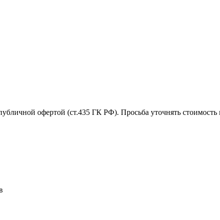
убличной офертой (ст.435 ГК РФ). Просьба уточнять стоимость 
в