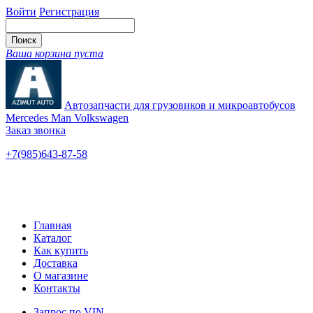
Войти
Регистрация
Ваша корзина пуста
Автозапчасти для грузовиков и микроавтобусов
Mercedes Man Volkswagen
Заказ звонка
+7(985)643-87-58
— единый
Ярославское шоссе, 115
Новые и б/у
Главная
Каталог
Как купить
Доставка
О магазине
Контакты
Запрос по VIN