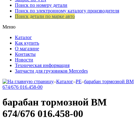
Поиск по номеру детали
Поиск по электронному каталогу производителя
Поиск детали по марке авто
Меню
Каталог
Как купить
О магазине
Контакты
Новости
Техническая информация
Запчасти для грузовиков Mercedes
–
Каталог
–
PE
–
барабан тормозной ВМ
674/676 016.458-00
барабан тормозной ВМ
674/676 016.458-00