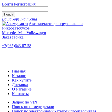
Войти
Регистрация
Ваша корзина пуста
Автозапчасти для грузовиков и
микроавтобусов
Mercedes Man Volkswagen
Заказ звонка
+7(985)643-87-58
— единый
Ярославское шоссе, 115
Новые и б/у
Главная
Каталог
Как купить
Доставка
О магазине
Контакты
Запрос по VIN
Поиск по номеру детали
Поиск по электронному каталогу производителя