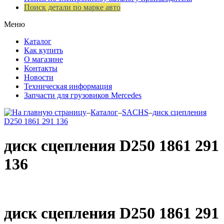
Поиск детали по марке авто
Меню
Каталог
Как купить
О магазине
Контакты
Новости
Техническая информация
Запчасти для грузовиков Mercedes
–
Каталог
–
SACHS
–
диск сцепления
D250 1861 291 136
диск сцепления D250 1861 291
136
диск сцепления D250 1861 291