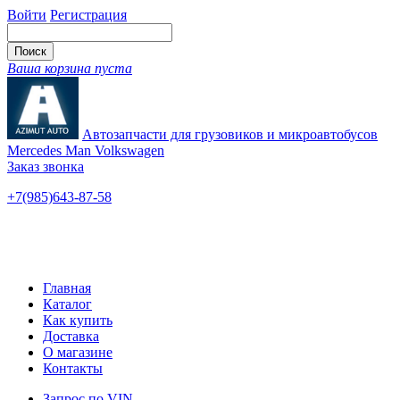
Войти
Регистрация
Ваша корзина пуста
Автозапчасти для грузовиков и микроавтобусов
Mercedes Man Volkswagen
Заказ звонка
+7(985)643-87-58
— единый
Ярославское шоссе, 115
Новые и б/у
Главная
Каталог
Как купить
Доставка
О магазине
Контакты
Запрос по VIN