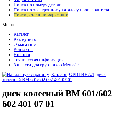
Поиск по номеру детали
Поиск по электронному каталогу производителя
Поиск детали по марке авто
Меню
Каталог
Как купить
О магазине
Контакты
Новости
Техническая информация
Запчасти для грузовиков Mercedes
–
Каталог
–
ОРИГИНАЛ
–
диск
колесный ВМ 601/602 602 401 07 01
диск колесный ВМ 601/602
602 401 07 01