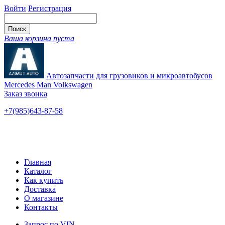
Войти
Регистрация
Ваша корзина пуста
Автозапчасти для грузовиков и микроавтобусов
Mercedes Man Volkswagen
Заказ звонка
+7(985)643-87-58
— единый
Ярославское шоссе, 115
Новые и б/у
Главная
Каталог
Как купить
Доставка
О магазине
Контакты
Запрос по VIN