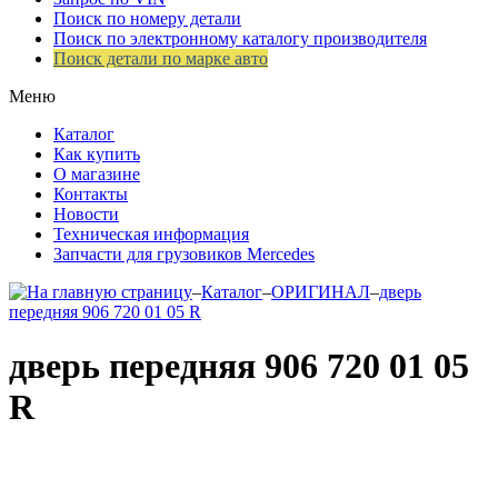
Поиск по номеру детали
Поиск по электронному каталогу производителя
Поиск детали по марке авто
Меню
Каталог
Как купить
О магазине
Контакты
Новости
Техническая информация
Запчасти для грузовиков Mercedes
–
Каталог
–
ОРИГИНАЛ
–
дверь
передняя 906 720 01 05 R
дверь передняя 906 720 01 05
R