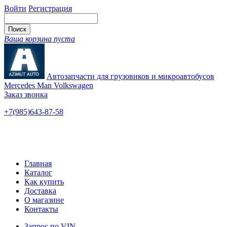
Войти
Регистрация
Ваша корзина пуста
Автозапчасти для грузовиков и микроавтобусов
Mercedes Man Volkswagen
Заказ звонка
+7(985)643-87-58
— единый
Ярославское шоссе, 115
Новые и б/у
Главная
Каталог
Как купить
Доставка
О магазине
Контакты
Запрос по VIN