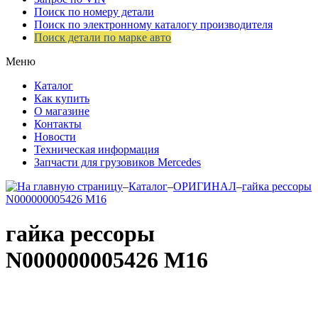
Поиск по номеру детали
Поиск по электронному каталогу производителя
Поиск детали по марке авто
Меню
Каталог
Как купить
О магазине
Контакты
Новости
Техническая информация
Запчасти для грузовиков Mercedes
–
Каталог
–
ОРИГИНАЛ
–
гайка рессоры
N000000005426 М16
гайка рессоры
N000000005426 М16