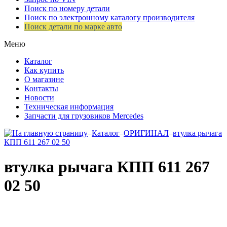
Поиск по номеру детали
Поиск по электронному каталогу производителя
Поиск детали по марке авто
Меню
Каталог
Как купить
О магазине
Контакты
Новости
Техническая информация
Запчасти для грузовиков Mercedes
–
Каталог
–
ОРИГИНАЛ
–
втулка рычага
КПП 611 267 02 50
втулка рычага КПП 611 267
02 50