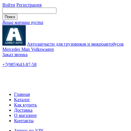
Войти
Регистрация
Ваша корзина пуста
Автозапчасти для грузовиков и микроавтобусов
Mercedes Man Volkswagen
Заказ звонка
+7(985)643-87-58
— единый
Ярославское шоссе, 115
Новые и б/у
Главная
Каталог
Как купить
Доставка
О магазине
Контакты
Запрос по VIN