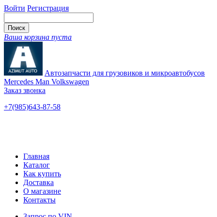
Войти
Регистрация
Ваша корзина пуста
Автозапчасти для грузовиков и микроавтобусов
Mercedes Man Volkswagen
Заказ звонка
+7(985)643-87-58
— единый
Ярославское шоссе, 115
Новые и б/у
Главная
Каталог
Как купить
Доставка
О магазине
Контакты
Запрос по VIN