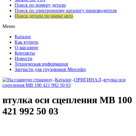
Поиск по номеру детали
Поиск по электронному каталогу производителя
Поиск детали по марке авто
Меню
Каталог
Как купить
О магазине
Контакты
Новости
Техническая информация
Запчасти для грузовиков Mercedes
–
Каталог
–
ОРИГИНАЛ
–
втулка оси
сцепления МВ 100 421 992 50 03
втулка оси сцепления МВ 100
421 992 50 03