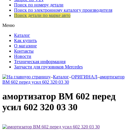
Поиск по номеру детали
Поиск по электронному каталогу производителя
Поиск детали по марке авто
Меню
Каталог
Как купить
О магазине
Контакты
Новости
Техническая информация
Запчасти для грузовиков Mercedes
–
Каталог
–
ОРИГИНАЛ
–
амортизатор
ВМ 602 перед усил 602 320 03 30
амортизатор ВМ 602 перед
усил 602 320 03 30