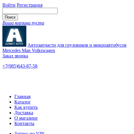
Войти
Регистрация
Ваша корзина пуста
Автозапчасти для грузовиков и микроавтобусов
Mercedes Man Volkswagen
Заказ звонка
+7(985)643-87-58
— единый
Ярославское шоссе, 115
Новые и б/у
Главная
Каталог
Как купить
Доставка
О магазине
Контакты
Запрос по VIN