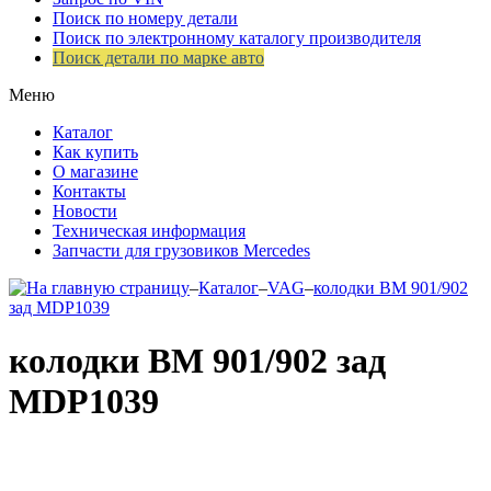
Поиск по номеру детали
Поиск по электронному каталогу производителя
Поиск детали по марке авто
Меню
Каталог
Как купить
О магазине
Контакты
Новости
Техническая информация
Запчасти для грузовиков Mercedes
–
Каталог
–
VAG
–
колодки ВМ 901/902
зад MDP1039
колодки ВМ 901/902 зад
MDP1039