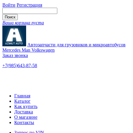
Войти
Регистрация
Ваша корзина пуста
Автозапчасти для грузовиков и микроавтобусов
Mercedes Man Volkswagen
Заказ звонка
+7(985)643-87-58
— единый
Ярославское шоссе, 115
Новые и б/у
Главная
Каталог
Как купить
Доставка
О магазине
Контакты
Запрос по VIN