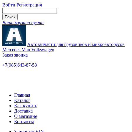
Войти
Регистрация
Ваша корзина пуста
Автозапчасти для грузовиков и микроавтобусов
Mercedes Man Volkswagen
Заказ звонка
+7(985)643-87-58
— единый
Ярославское шоссе, 115
Новые и б/у
Главная
Каталог
Как купить
Доставка
О магазине
Контакты
Запрос по VIN