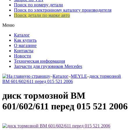
Поиск по номеру детали
Поиск по электронному каталогу производителя
Поиск детали по марке авто
Меню
Каталог
Как купить
О магазине
Контакты
Новости
Техническая информация
Запчасти для грузовиков Mercedes
–
Каталог
–
MEYLE
–
диск тормозной
ВМ 601/602/611 перед 015 521 2006
диск тормозной ВМ
601/602/611 перед 015 521 2006