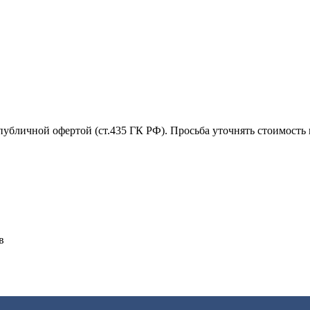
убличной офертой (ст.435 ГК РФ). Просьба уточнять стоимость 
в