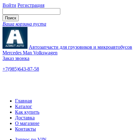
Войти
Регистрация
Ваша корзина пуста
Автозапчасти для грузовиков и микроавтобусов
Mercedes Man Volkswagen
Заказ звонка
+7(985)643-87-58
— единый
Ярославское шоссе, 115
Новые и б/у
Главная
Каталог
Как купить
Доставка
О магазине
Контакты
Запрос по VIN