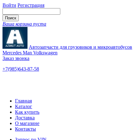
Войти
Регистрация
Ваша корзина пуста
Автозапчасти для грузовиков и микроавтобусов
Mercedes Man Volkswagen
Заказ звонка
+7(985)643-87-58
— единый
Ярославское шоссе, 115
Новые и б/у
Главная
Каталог
Как купить
Доставка
О магазине
Контакты
Запрос по VIN