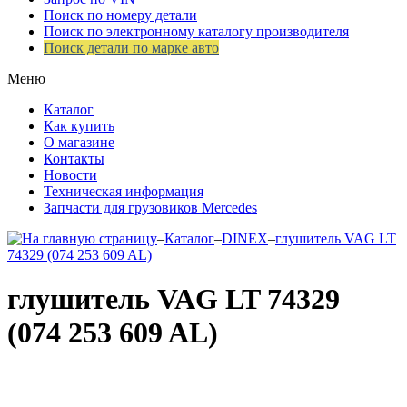
Поиск по номеру детали
Поиск по электронному каталогу производителя
Поиск детали по марке авто
Меню
Каталог
Как купить
О магазине
Контакты
Новости
Техническая информация
Запчасти для грузовиков Mercedes
–
Каталог
–
DINEX
–
глушитель VAG LT
74329 (074 253 609 AL)
глушитель VAG LT 74329
(074 253 609 AL)