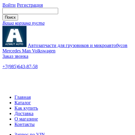
Войти
Регистрация
Ваша корзина пуста
Автозапчасти для грузовиков и микроавтобусов
Mercedes Man Volkswagen
Заказ звонка
+7(985)643-87-58
— единый
Ярославское шоссе, 115
Новые и б/у
Главная
Каталог
Как купить
Доставка
О магазине
Контакты
Запрос по VIN