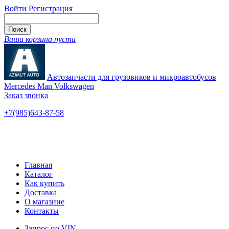
Войти
Регистрация
Ваша корзина пуста
Автозапчасти для грузовиков и микроавтобусов
Mercedes Man Volkswagen
Заказ звонка
+7(985)643-87-58
— единый
Ярославское шоссе, 115
Новые и б/у
Главная
Каталог
Как купить
Доставка
О магазине
Контакты
Запрос по VIN