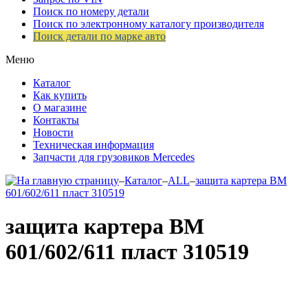
Поиск по номеру детали
Поиск по электронному каталогу производителя
Поиск детали по марке авто
Меню
Каталог
Как купить
О магазине
Контакты
Новости
Техническая информация
Запчасти для грузовиков Mercedes
–
Каталог
–
ALL
–
защита картера ВМ
601/602/611 пласт 310519
защита картера ВМ
601/602/611 пласт 310519