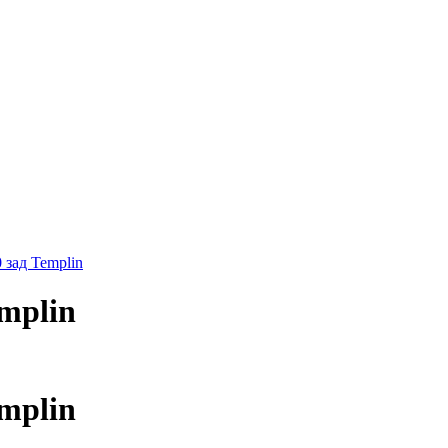
 зад Templin
mplin
mplin