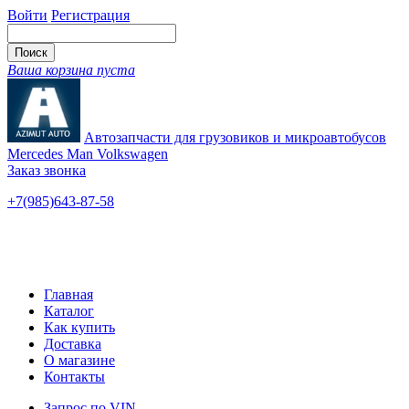
Войти
Регистрация
Ваша корзина пуста
Автозапчасти для грузовиков и микроавтобусов
Mercedes Man Volkswagen
Заказ звонка
+7(985)643-87-58
— единый
Ярославское шоссе, 115
Новые и б/у
Главная
Каталог
Как купить
Доставка
О магазине
Контакты
Запрос по VIN