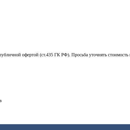
убличной офертой (ст.435 ГК РФ). Просьба уточнять стоимость 
в