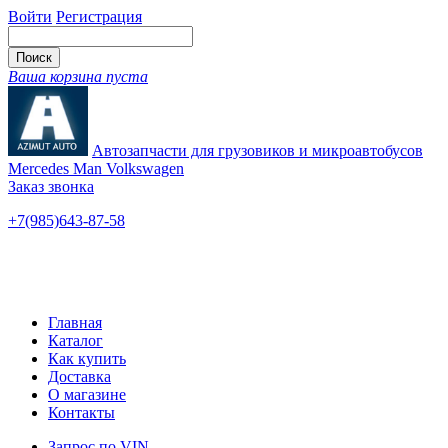
Войти
Регистрация
Ваша корзина пуста
Автозапчасти для грузовиков и микроавтобусов
Mercedes Man Volkswagen
Заказ звонка
+7(985)643-87-58
— единый
Ярославское шоссе, 115
Новые и б/у
Главная
Каталог
Как купить
Доставка
О магазине
Контакты
Запрос по VIN