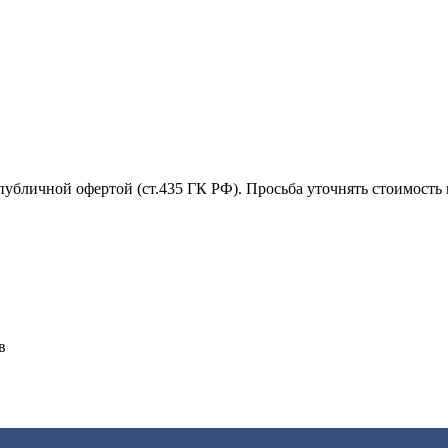
убличной офертой (ст.435 ГК РФ). Просьба уточнять стоимость 
в