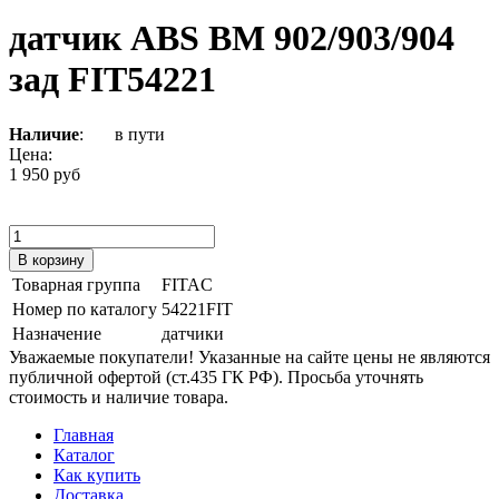
датчик ABS ВМ 902/903/904
зад FIT54221
Наличие
:
в пути
Цена:
1 950 руб
Товарная группа
FITAC
Номер по каталогу
54221FIT
Назначение
датчики
Уважаемые покупатели! Указанные на сайте цены не являются
публичной офертой (ст.435 ГК РФ). Просьба уточнять
стоимость и наличие товара.
Главная
Каталог
Как купить
Доставка