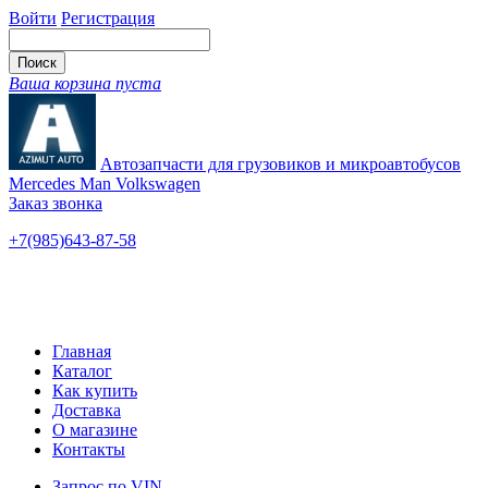
Войти
Регистрация
Ваша корзина пуста
Автозапчасти для грузовиков и микроавтобусов
Mercedes Man Volkswagen
Заказ звонка
+7(985)643-87-58
— единый
Ярославское шоссе, 115
Новые и б/у
Главная
Каталог
Как купить
Доставка
О магазине
Контакты
Запрос по VIN